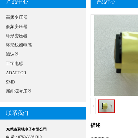
产品中心
产品中心
高频变压器
低频变压器
环形变压器
环形线圈电感
滤波器
工字电感
ADAPTOR
SMD
新能源变压器
联系我们
描述
东莞市聚驰电子有限公司
电 话：0769-33361319